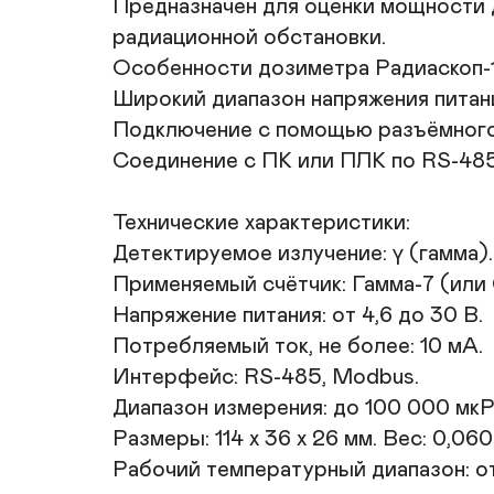
Предназначен для оценки мощности 
радиационной обстановки. 

Особенности дозиметра Радиаскоп-1А
Широкий диапазон напряжения питания
Подключение с помощью разъёмного 
Соединение с ПК или ПЛК по RS-485,
Технические характеристики: 

Детектируемое излучение: γ (гамма). 
Применяемый счётчик: Гамма-7 (или 
Напряжение питания: от 4,6 до 30 В. 

Потребляемый ток, не более: 10 мА. 

Интерфейс: RS-485, Modbus. 

Диапазон измерения: до 100 000 мкР/
Размеры: 114 х 36 х 26 мм. Вес: 0,060 к
Рабочий температурный диапазон: от