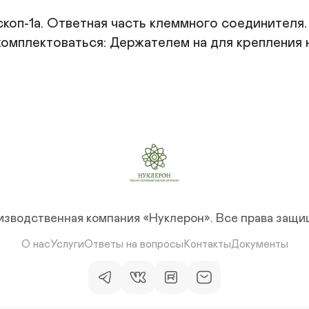
оп-1а. Ответная часть клеммного соединителя. 
омплектоваться: Держателем на для крепления н
изводственная компания «Нуклерон».
Все права защ
О нас
Услуги
Ответы на вопросы
Контакты
Документы