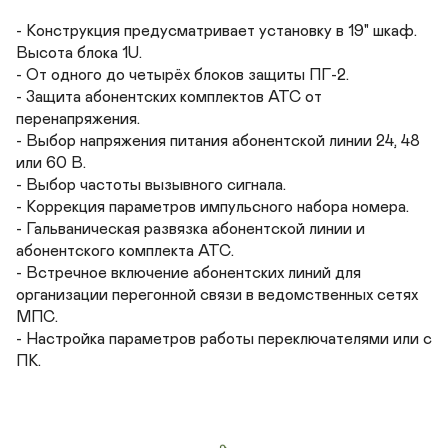
- Конструкция предусматривает установку в 19" шкаф. 
Высота блока 1U.

- От одного до четырёх блоков защиты ПГ-2.

- Защита абонентских комплектов АТС от 
перенапряжения.

- Выбор напряжения питания абонентской линии 24, 48 
или 60 В.

- Выбор частоты вызывного сигнала.

- Коррекция параметров импульсного набора номера.

- Гальваническая развязка абонентской линии и 
абонентского комплекта АТС.

- Встречное включение абонентских линий для 
организации перегонной связи в ведомственных сетях 
МПС.

- Настройка параметров работы переключателями или с 
ПК.