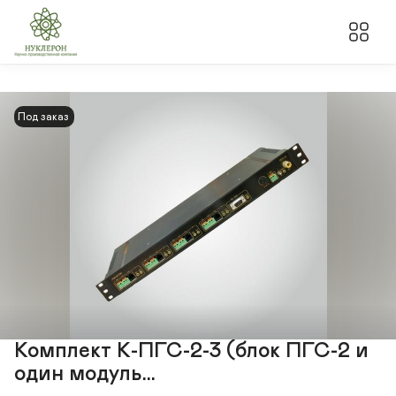
Под заказ
Комплект К-ПГС-2-3 (блок ПГС-2 и
один модуль...