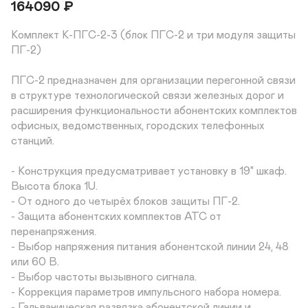
164090
₽
Комплект К-ПГС-2-3 (блок ПГС-2 и три модуля защиты 
ПГ-2)

ПГС-2 предназначен для организации перегонной связи 
в структуре технологической связи железных дорог и 
расширения функциональности абонентских комплектов 
офисных, ведомственных, городских телефонных 
станций.

- Конструкция предусматривает установку в 19" шкаф. 
Высота блока 1U.

- От одного до четырёх блоков защиты ПГ-2.

- Защита абонентских комплектов АТС от 
перенапряжения.

- Выбор напряжения питания абонентской линии 24, 48 
или 60 В.

- Выбор частоты вызывного сигнала.

- Коррекция параметров импульсного набора номера.

- Гальваническая развязка абонентской линии и 